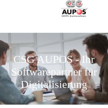
CSG AUPOS - Ihr
Softwarepartner für
Digitalisierung