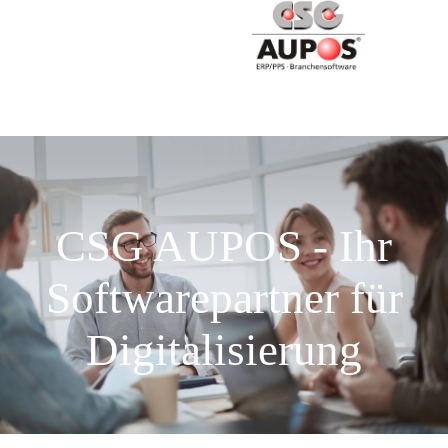
CSG AUPOS - Ihr
Softwarepartner für
Digitalisierung